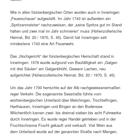
Wie in allen fürstenbergischen Orten wurden auch in Inneringen
„Feuerschauer“ aufgestellt. Im Jahr 1743 ist außerdem ein
„Spritzenmeister“ nachzuweisen, der „seine Spritze gut im Stand
halten und zwei mal im Jahr schmieren“ muss (Hohenzollerische
Heimat, Bd. 20 / 1970, S. 45). Damit hat Inneringen seit
mindestens 1743 eine Art Feuerwehr.
Das „Hochgericht“ der fürstenbergischen Herrschaft stand in
Inneringen: 1576 wurde aufgrund von Baufälligkeit ein „Galgen
mit drei Säulen“ am Galgenbhühl, Gewann Lachen, neu
aufgerichtet (Hohenzollerische Heimat, Bd. 20 / 1970, S. 45).
Um das Jahr 1700 herrschte auf der Alb nachgewiesenermaßen
reger Verkehr: Die sogenannte Seestraße führte vom
württembergischen Unterland über Melchingen, Trochtelfingen,
Harthausen, Inneringen und Bingen an den Bodensee.
Wöchentlich kamen zwei- bis dreimal sieben bis acht Fuhrwerke
durch Inneringen. Es wurde reger Handel getrieben und in der
Fruchtschranne Frucht gekauft und verkauft. Viel Wein aus
dem Unterland wurde auf der genannten Straße nach Mengen,