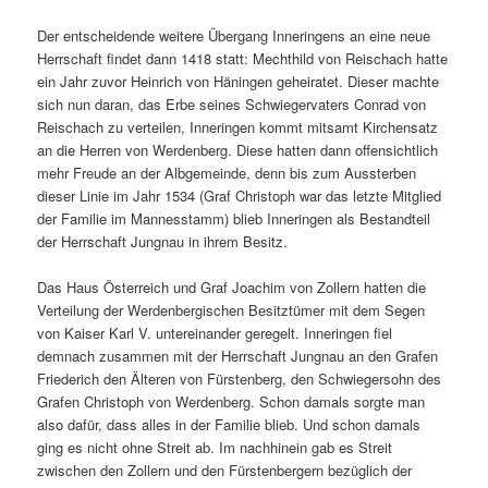
Der entscheidende weitere Übergang Inneringens an eine neue
Herrschaft findet dann 1418 statt: Mechthild von Reischach hatte
ein Jahr zuvor Heinrich von Häningen geheiratet. Dieser machte
sich nun daran, das Erbe seines Schwiegervaters Conrad von
Reischach zu verteilen, Inneringen kommt mitsamt Kirchensatz
an die Herren von Werdenberg. Diese hatten dann offensichtlich
mehr Freude an der Albgemeinde, denn bis zum Aussterben
dieser Linie im Jahr 1534 (Graf Christoph war das letzte Mitglied
der Familie im Mannesstamm) blieb Inneringen als Bestandteil
der Herrschaft Jungnau in ihrem Besitz.
Das Haus Österreich und Graf Joachim von Zollern hatten die
Verteilung der Werdenbergischen Besitztümer mit dem Segen
von Kaiser Karl V. untereinander geregelt. Inneringen fiel
demnach zusammen mit der Herrschaft Jungnau an den Grafen
Friederich den Älteren von Fürstenberg, den Schwiegersohn des
Grafen Christoph von Werdenberg. Schon damals sorgte man
also dafür, dass alles in der Familie blieb. Und schon damals
ging es nicht ohne Streit ab. Im nachhinein gab es Streit
zwischen den Zollern und den Fürstenbergern bezüglich der