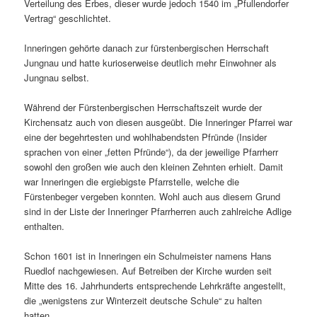
Verteilung des Erbes, dieser wurde jedoch 1540 im „Pfullendorfer
Vertrag“ geschlichtet.
Inneringen gehörte danach zur fürstenbergischen Herrschaft
Jungnau und hatte kurioserweise deutlich mehr Einwohner als
Jungnau selbst.
Während der Fürstenbergischen Herrschaftszeit wurde der
Kirchensatz auch von diesen ausgeübt. Die Inneringer Pfarrei war
eine der begehrtesten und wohlhabendsten Pfründe (Insider
sprachen von einer „fetten Pfründe“), da der jeweilige Pfarrherr
sowohl den großen wie auch den kleinen Zehnten erhielt. Damit
war Inneringen die ergiebigste Pfarrstelle, welche die
Fürstenbeger vergeben konnten. Wohl auch aus diesem Grund
sind in der Liste der Inneringer Pfarrherren auch zahlreiche Adlige
enthalten.
Schon 1601 ist in Inneringen ein Schulmeister namens Hans
Ruedlof nachgewiesen. Auf Betreiben der Kirche wurden seit
Mitte des 16. Jahrhunderts entsprechende Lehrkräfte angestellt,
die „wenigstens zur Winterzeit deutsche Schule“ zu halten
hatten.