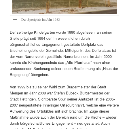
Der Sportplatz im Jahr 1983
Der seitherige Kindergarten wurde 1990 abgerissen, an seiner
Stelle prägt seit 1994 der im wesentlichen durch
bürgerschaftliches Engagement gestaltete Dorfplatz das
Erscheinungsbild der Gemeinde. Mittelpunkt des Dorfplatzes ist
der vom Narrenverein gestiftete Narrenbrunnen. Im Jahr 2000
konnte die Kirchengemeinde das „Alte Pfarrhaus“ nach einer
umfassenden Sanierung seiner neuen Bestimmung als „Haus der
Begegnung“ übergeben.
Von 1999 bis zu seiner Wahl zum Bürgermeister der Stadt
Mengen im Jahr 2008 war Stefan Bubeck Bürgermeister der
Stadt Hettingen. Sichtbarste Spur seiner Amtszeit ist die 2005-
2007 neugestaltete Inneringer Ortsdurchfahrt, welche eine weitere
Aufwertung des Ortsbildes mit sich brachte. Im Zuge dieser
Maßnahme wurde auch der Bereich rund um die Kirche – wieder
durch bürgerschaftliches Engagement – neu gestaltet. Auch