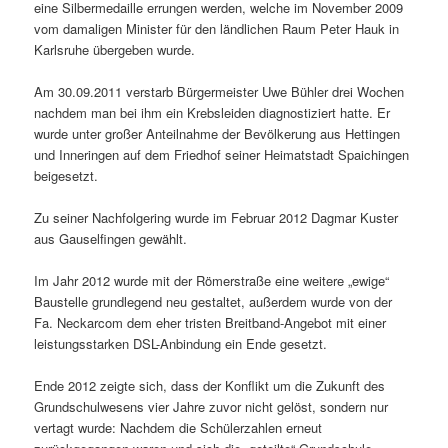
eine Silbermedaille errungen werden, welche im November 2009
vom damaligen Minister für den ländlichen Raum Peter Hauk in
Karlsruhe übergeben wurde.
Am 30.09.2011 verstarb Bürgermeister Uwe Bühler drei Wochen
nachdem man bei ihm ein Krebsleiden diagnostiziert hatte. Er
wurde unter großer Anteilnahme der Bevölkerung aus Hettingen
und Inneringen auf dem Friedhof seiner Heimatstadt Spaichingen
beigesetzt.
Zu seiner Nachfolgering wurde im Februar 2012 Dagmar Kuster
aus Gauselfingen gewählt.
Im Jahr 2012 wurde mit der Römerstraße eine weitere „ewige“
Baustelle grundlegend neu gestaltet, außerdem wurde von der
Fa. Neckarcom dem eher tristen Breitband-Angebot mit einer
leistungsstarken DSL-Anbindung ein Ende gesetzt.
Ende 2012 zeigte sich, dass der Konflikt um die Zukunft des
Grundschulwesens vier Jahre zuvor nicht gelöst, sondern nur
vertagt wurde: Nachdem die Schülerzahlen erneut