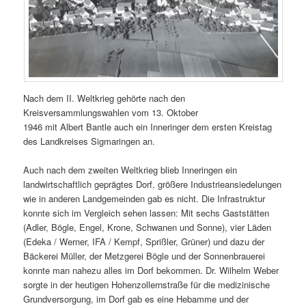
Nach dem II. Weltkrieg gehörte nach den
Kreisversammlungswahlen vom 13. Oktober
1946 mit Albert Bantle auch ein Inneringer dem ersten Kreistag
des Landkreises Sigmaringen an.
Auch nach dem zweiten Weltkrieg blieb Inneringen ein
landwirtschaftlich geprägtes Dorf, größere Industrieansiedelungen
wie in anderen Landgemeinden gab es nicht. Die Infrastruktur
konnte sich im Vergleich sehen lassen: Mit sechs Gaststätten
(Adler, Bögle, Engel, Krone, Schwanen und Sonne), vier Läden
(Edeka / Werner, IFA / Kempf, Sprißler, Grüner) und dazu der
Bäckerei Müller, der Metzgerei Bögle und der Sonnenbrauerei
konnte man nahezu alles im Dorf bekommen. Dr. Wilhelm Weber
sorgte in der heutigen Hohenzollernstraße für die medizinische
Grundversorgung, im Dorf gab es eine Hebamme und der