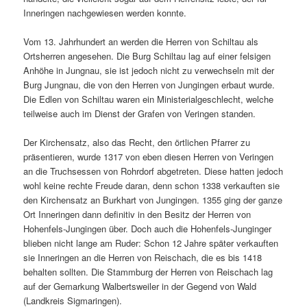
Inneringen nachgewiesen werden konnte.
Vom 13. Jahrhundert an werden die Herren von Schiltau als
Ortsherren angesehen. Die Burg Schiltau lag auf einer felsigen
Anhöhe in Jungnau, sie ist jedoch nicht zu verwechseln mit der
Burg Jungnau, die von den Herren von Jungingen erbaut wurde.
Die Edlen von Schiltau waren ein Ministerialgeschlecht, welche
teilweise auch im Dienst der Grafen von Veringen standen.
Der Kirchensatz, also das Recht, den örtlichen Pfarrer zu
präsentieren, wurde 1317 von eben diesen Herren von Veringen
an die Truchsessen von Rohrdorf abgetreten. Diese hatten jedoch
wohl keine rechte Freude daran, denn schon 1338 verkauften sie
den Kirchensatz an Burkhart von Jungingen. 1355 ging der ganze
Ort Inneringen dann definitiv in den Besitz der Herren von
Hohenfels-Jungingen über. Doch auch die Hohenfels-Junginger
blieben nicht lange am Ruder: Schon 12 Jahre später verkauften
sie Inneringen an die Herren von Reischach, die es bis 1418
behalten sollten. Die Stammburg der Herren von Reischach lag
auf der Gemarkung Walbertsweiler in der Gegend von Wald
(Landkreis Sigmaringen).