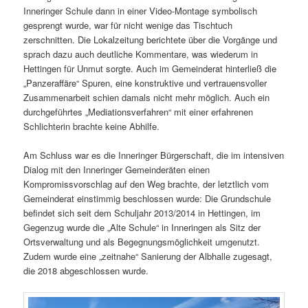
Inneringer Schule dann in einer Video-Montage symbolisch
gesprengt wurde, war für nicht wenige das Tischtuch
zerschnitten. Die Lokalzeitung berichtete über die Vorgänge und
sprach dazu auch deutliche Kommentare, was wiederum in
Hettingen für Unmut sorgte. Auch im Gemeinderat hinterließ die
„Panzeraffäre“ Spuren, eine konstruktive und vertrauensvoller
Zusammenarbeit schien damals nicht mehr möglich. Auch ein
durchgeführtes „Mediationsverfahren“ mit einer erfahrenen
Schlichterin brachte keine Abhilfe.
Am Schluss war es die Inneringer Bürgerschaft, die im intensiven
Dialog mit den Inneringer Gemeinderäten einen
Kompromissvorschlag auf den Weg brachte, der letztlich vom
Gemeinderat einstimmig beschlossen wurde: Die Grundschule
befindet sich seit dem Schuljahr 2013/2014 in Hettingen, im
Gegenzug wurde die „Alte Schule“ in Inneringen als Sitz der
Ortsverwaltung und als Begegnungsmöglichkeit umgenutzt.
Zudem wurde eine „zeitnahe“ Sanierung der Albhalle zugesagt,
die 2018 abgeschlossen wurde.