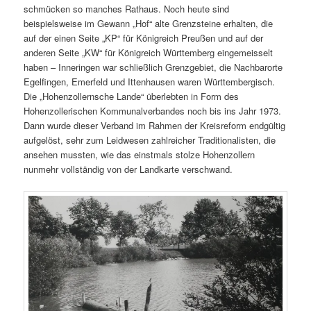
schmücken so manches Rathaus. Noch heute sind
beispielsweise im Gewann „Hof“ alte Grenzsteine erhalten, die
auf der einen Seite „KP“ für Königreich Preußen und auf der
anderen Seite „KW“ für Königreich Württemberg eingemeisselt
haben – Inneringen war schließlich Grenzgebiet, die Nachbarorte
Egelfingen, Emerfeld und Ittenhausen waren Württembergisch.
Die „Hohenzollernsche Lande“ überlebten in Form des
Hohenzollerischen Kommunalverbandes noch bis ins Jahr 1973.
Dann wurde dieser Verband im Rahmen der Kreisreform endgültig
aufgelöst, sehr zum Leidwesen zahlreicher Traditionalisten, die
ansehen mussten, wie das einstmals stolze Hohenzollern
nunmehr vollständig von der Landkarte verschwand.