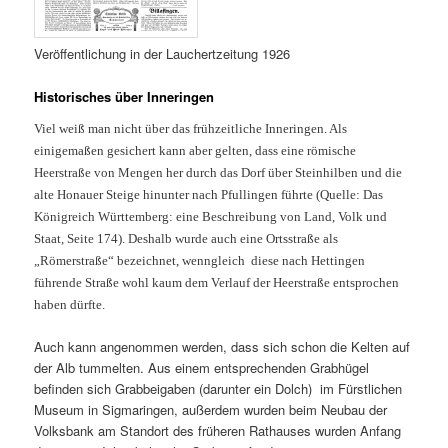
Veröffentlichung in der Lauchertzeitung 1926
Historisches über Inneringen
Viel weiß man nicht über das frühzeitliche Inneringen. Als
einigemaßen gesichert kann aber gelten, dass eine römische
Heerstraße von Mengen her durch das Dorf über Steinhilben und die
alte Honauer Steige hinunter nach Pfullingen führte (Quelle: Das
Königreich Württemberg: eine Beschreibung von Land, Volk und
Staat, Seite 174). Deshalb wurde auch eine Ortsstraße als
„Römerstraße“ bezeichnet, wenngleich diese nach Hettingen
führende Straße wohl kaum dem Verlauf der Heerstraße entsprochen
haben dürfte.
Auch kann angenommen werden, dass sich schon die Kelten auf
der Alb tummelten. Aus einem entsprechenden Grabhügel
befinden sich Grabbeigaben (darunter ein Dolch) im Fürstlichen
Museum in Sigmaringen, außerdem wurden beim Neubau der
Volksbank am Standort des früheren Rathauses wurden Anfang