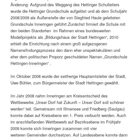
Änderung: Aufgrund des Weggang des Hettinger Schulleiters
wurde die Hettinger Grundschule aufgelöst und ab dem Schuljahr
2008/2009 als Außenstelle der von Siegfried Haule geleiteten
Grundschule Inneringen geführt.Zunächst firmiert die Schule mit
den beiden Standorten im Rahmen eines bundesweiten
Modellprojekts als „Bildungshaus der Stadt Hettingen“, 2010
erhielt die Einrichtung nach einem groß aufgezogenen
Namensfindungsprozess den dann eher unspektakulären und
eher dem politischen Proporz geschuldeten Namen „Grundschule
Hettingen-Inneringen“ .
Im Oktober 2008 wurde der seitherige Hauptamtsleiter der Stadt,
Uwe Bühler, zum Bürgermeister der Stadt Hettingen gewählt.
Im Jahr 2008 nahm Inneringen am Kreisentscheid des
Wettbewerbs „Unser Dorf hat Zukunft – Unser Dorf soll schöner
werden“ teil. Gemeinsam mit Illmensee und Friedberg (Saulgau)
konnte dabei auf Kreisebene ein 1. Preis verbucht werden. Auch
im anschließenden Wettbewerb auf Bezirksebene im Frühjahr
2009 konnte sich Inneringen zusammen mit vier
weiteren Gemeinden durchsetzen. Auf Landesebene konnte dann