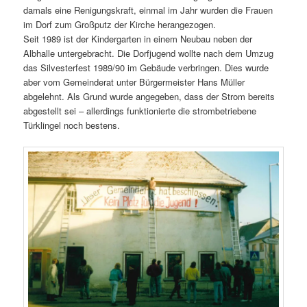
damals eine Renigungskraft, einmal im Jahr wurden die Frauen
im Dorf zum Großputz der Kirche herangezogen.
Seit 1989 ist der Kindergarten in einem Neubau neben der
Albhalle untergebracht. Die Dorfjugend wollte nach dem Umzug
das Silvesterfest 1989/90 im Gebäude verbringen. Dies wurde
aber vom Gemeinderat unter Bürgermeister Hans Müller
abgelehnt. Als Grund wurde angegeben, dass der Strom bereits
abgestellt sei – allerdings funktionierte die strombetriebene
Türklingel noch bestens.