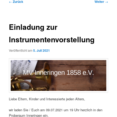
Beitragsnavigation
←
Zurück
Weiter
→
Einladung zur
lnstrumentenvorstellung
Veröffentlicht am
5. Juli 2021
Liebe Eltern, Kinder und Interessierte jeden Alters,
wir laden Sie / Euch am 09.07.2021 um 19 Uhr herzlich in den
Proberaum Inneringen ein.