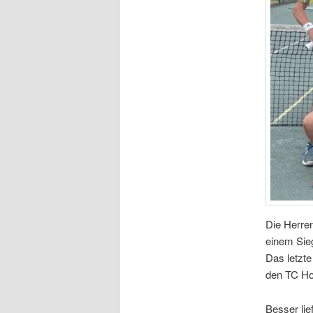
Die Herren
einem Sieg
Das letzte
den TC Ho
Besser lie