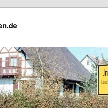
en.de