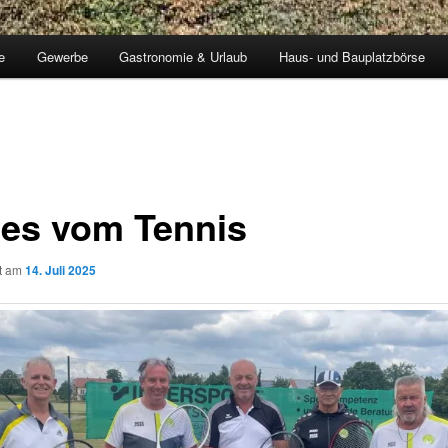
e
Gewerbe
Gastronomie & Urlaub
Haus- und Bauplatzbörse
es vom Tennis
ht am
14. Juli 2025