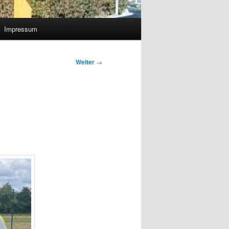
Impressum
Weiter
→