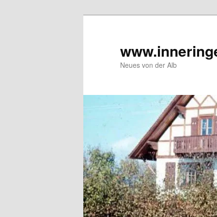
Zum
Inhalt
wechseln
www.innering
Neues von der Alb