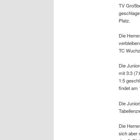
TV Großbet
geschlage
Platz.
Die Herre
verbleiben
TC Wuchze
Die Junio
mit 3:3 (
1:5 geschl
findet am 
Die Junior
Tabellenzw
Die Herre
sich aber