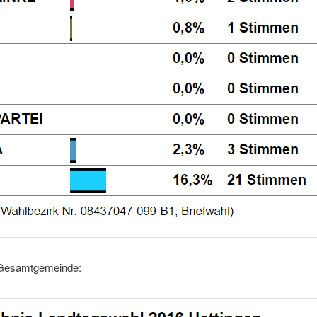
 Gesamtgemeinde: