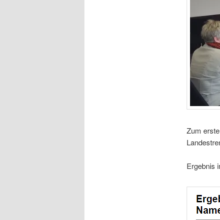
Zum ersten
Landestre
Ergebnis i