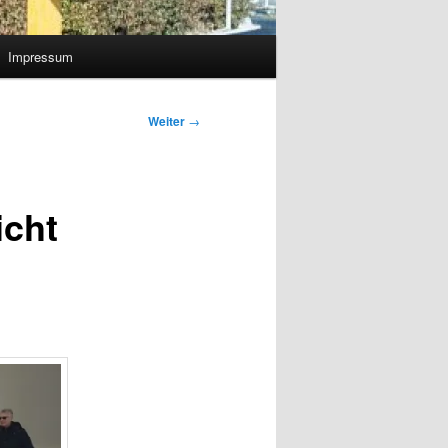
Impressum
Weiter
→
icht