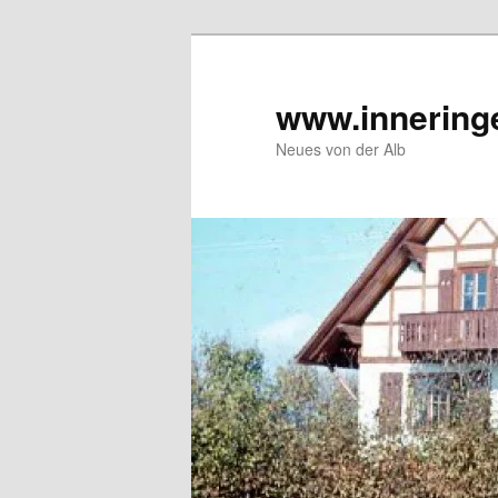
Zum
Inhalt
wechseln
www.innering
Neues von der Alb