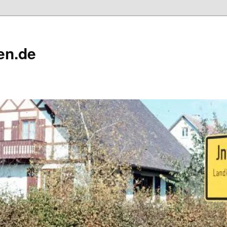
en.de