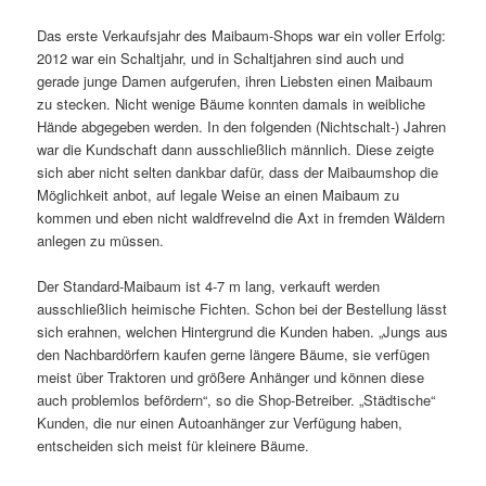
Das erste Verkaufsjahr des Maibaum-Shops war ein voller Erfolg:
2012 war ein Schaltjahr, und in Schaltjahren sind auch und
gerade junge Damen aufgerufen, ihren Liebsten einen Maibaum
zu stecken. Nicht wenige Bäume konnten damals in weibliche
Hände abgegeben werden. In den folgenden (Nichtschalt-) Jahren
war die Kundschaft dann ausschließlich männlich. Diese zeigte
sich aber nicht selten dankbar dafür, dass der Maibaumshop die
Möglichkeit anbot, auf legale Weise an einen Maibaum zu
kommen und eben nicht waldfrevelnd die Axt in fremden Wäldern
anlegen zu müssen.
Der Standard-Maibaum ist 4-7 m lang, verkauft werden
ausschließlich heimische Fichten. Schon bei der Bestellung lässt
sich erahnen, welchen Hintergrund die Kunden haben. „Jungs aus
den Nachbardörfern kaufen gerne längere Bäume, sie verfügen
meist über Traktoren und größere Anhänger und können diese
auch problemlos befördern“, so die Shop-Betreiber. „Städtische“
Kunden, die nur einen Autoanhänger zur Verfügung haben,
entscheiden sich meist für kleinere Bäume.