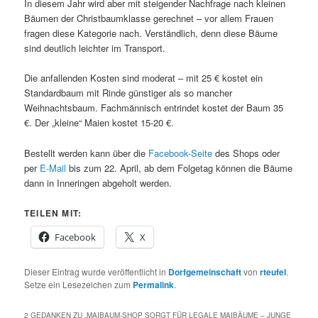
In diesem Jahr wird aber mit steigender Nachfrage nach kleinen
Bäumen der Christbaumklasse gerechnet – vor allem Frauen
fragen diese Kategorie nach. Verständlich, denn diese Bäume
sind deutlich leichter im Transport.
Die anfallenden Kosten sind moderat – mit 25 € kostet ein
Standardbaum mit Rinde günstiger als so mancher
Weihnachtsbaum. Fachmännisch entrindet kostet der Baum 35
€. Der „kleine“ Maien kostet 15-20 €.
Bestellt werden kann über die
Facebook-Seite
des Shops oder
per
E-Mail
bis zum 22. April, ab dem Folgetag können die Bäume
dann in Inneringen abgeholt werden.
TEILEN MIT:
Facebook
X
Dieser Eintrag wurde veröffentlicht in
Dorfgemeinschaft
von
rteufel
.
Setze ein Lesezeichen zum
Permalink
.
2 GEDANKEN ZU „
MAIBAUM-SHOP SORGT FÜR LEGALE MAIBÄUME – JUNGE