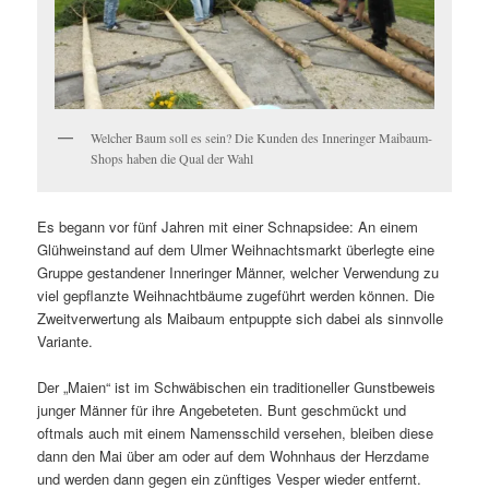
Welcher Baum soll es sein? Die Kunden des Inneringer Maibaum-
Shops haben die Qual der Wahl
Es begann vor fünf Jahren mit einer Schnapsidee: An einem
Glühweinstand auf dem Ulmer Weihnachtsmarkt überlegte eine
Gruppe gestandener Inneringer Männer, welcher Verwendung zu
viel gepflanzte Weihnachtbäume zugeführt werden können. Die
Zweitverwertung als Maibaum entpuppte sich dabei als sinnvolle
Variante.
Der „Maien“ ist im Schwäbischen ein traditioneller Gunstbeweis
junger Männer für ihre Angebeteten. Bunt geschmückt und
oftmals auch mit einem Namensschild versehen, bleiben diese
dann den Mai über am oder auf dem Wohnhaus der Herzdame
und werden dann gegen ein zünftiges Vesper wieder entfernt.