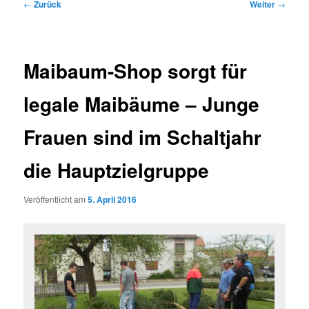
Beitragsnavigation
←
Zurück
Weiter
→
Maibaum-Shop sorgt für
legale Maibäume – Junge
Frauen sind im Schaltjahr
die Hauptzielgruppe
Veröffentlicht am
5. April 2016