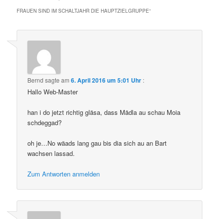
FRAUEN SIND IM SCHALTJAHR DIE HAUPTZIELGRUPPE
“
Bernd
sagte am
6. April 2016 um 5:01 Uhr
:
Hallo Web-Master
han i do jetzt richtig gläsa, dass Mädla au schau Moia
schdeggad?
oh je…No wäads lang gau bis dia sich au an Bart
wachsen lassad.
Zum Antworten anmelden