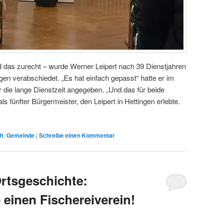
 das zurecht – wurde Werner Leipert nach 39 Dienstjahren
en verabschiedet. „Es hat einfach gepasst“ hatte er im
r die lange Dienstzeit angegeben. „Und das für beide
als fünfter Bürgermeister, den Leipert in Hettingen erlebte.
ft
,
Gemeinde
|
Schreibe einen Kommentar
rtsgeschichte:
 einen Fischereiverein!