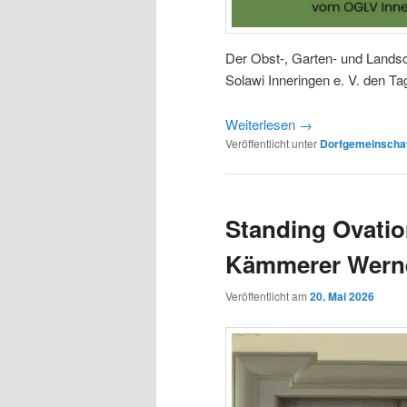
Der Obst-, Garten- und Landsc
Solawi Inneringen e. V. den Ta
Weiterlesen
→
Veröffentlicht unter
Dorfgemeinscha
Standing Ovatio
Kämmerer Werne
Veröffentlicht am
20. Mai 2026