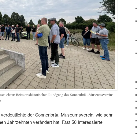
eschichten: Beim ortshistorischen Rundgang des Sonnenbräu-Museumsvereins
e.
n verdeutlichte der Sonnenbräu-Museumsverein, wie sehr
en Jahrzehnten verändert hat. Fast 50 Interessierte