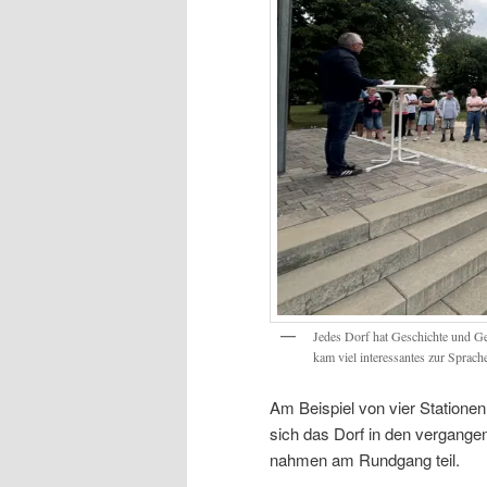
Jedes Dorf hat Geschichte und G
kam viel interessantes zur Sprach
Am Beispiel von vier Statione
sich das Dorf in den vergangen
nahmen am Rundgang teil.