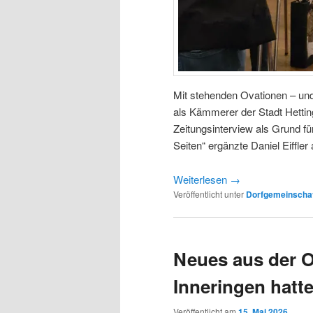
Mit stehenden Ovationen – und
als Kämmerer der Stadt Hetting
Zeitungsinterview als Grund fü
Seiten“ ergänzte Daniel Eiffler 
Weiterlesen
→
Veröffentlicht unter
Dorfgemeinscha
Neues aus der O
Inneringen hatte
Veröffentlicht am
15. Mai 2026