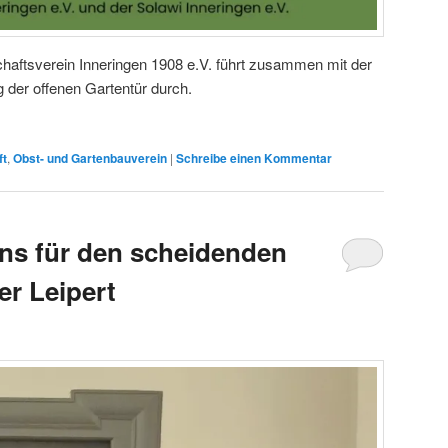
haftsverein Inneringen 1908 e.V. führt zusammen mit der
g der offenen Gartentür durch.
ft
,
Obst- und Gartenbauverein
|
Schreibe einen Kommentar
ns für den scheidenden
r Leipert