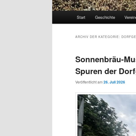
Hauptmenü
Start
Geschichte
Verein
ARCHIV DER KATEGORIE:
DORFGE
Sonnenbräu-Mus
Spuren der Dorf
Veröffentlicht am
26. Juli 2026