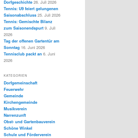
Dorfgeschichte
26. Juli 2026
Tennis: U9 feiert gelungenen
Saisonabschluss
25. Juli 2026
Tennis: Gemischte Bilanz
zum Saisonendspurt
9. Juli
2026
Tag der offenen Gartentür am
Sonntag
16. Juni 2026
Tennisclub packt an
6. Juni
2026
KATEGORIEN
Dorfgemeinschaft
Feuerwehr
Gemeinde
Kirchengemeinde
Musikverein
Narrenzunft
Obst- und Gartenbauverein
Schöne Winkel
Schule und Förderverein