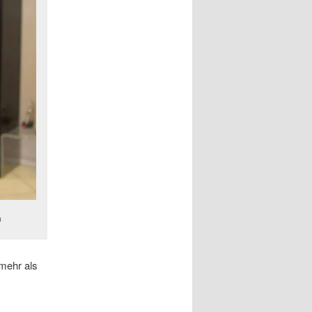
h
 mehr als