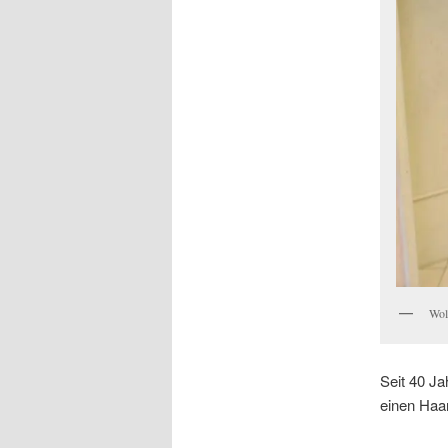
Wol
Seit 40 Ja
einen Haar