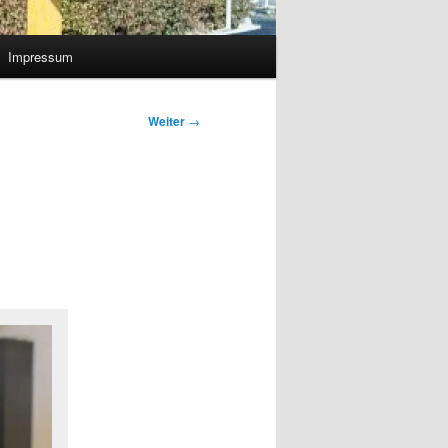
Impressum
Weiter
→