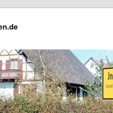
en.de