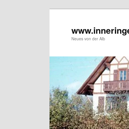
Zum
Inhalt
wechseln
www.innering
Neues von der Alb