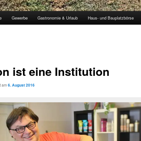
e
Gewerbe
Gastronomie & Urlaub
Haus- und Bauplatzbörse
n ist eine Institution
ht am
6. August 2016