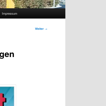
Impressum
Weiter
→
ngen