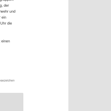
g, der
rwehr und
 ein
 Uhr die
 einen
Lesezeichen