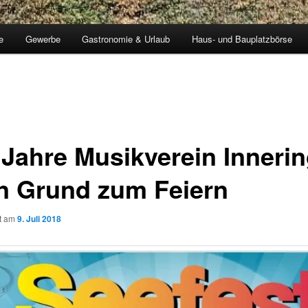
e
Gewerbe
Gastronomie & Urlaub
Haus- und Bauplatzbörse
 Jahre Musikverein Inneri
in Grund zum Feiern
ht am
9. Juli 2018