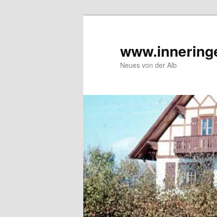
Zum
Inhalt
wechseln
www.innering
Neues von der Alb