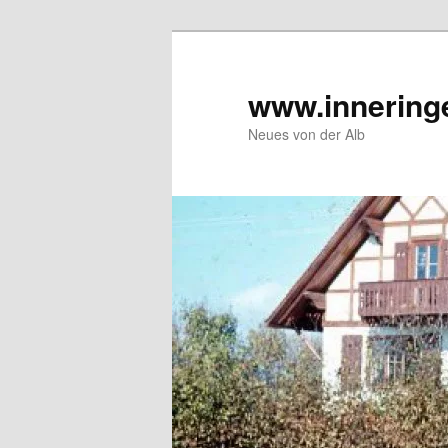
Zum
Inhalt
wechseln
www.innering
Neues von der Alb