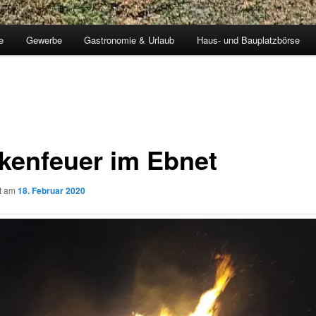
e
Gewerbe
Gastronomie & Urlaub
Haus- und Bauplatzbörse
kenfeuer im Ebnet
ht am
18. Februar 2020