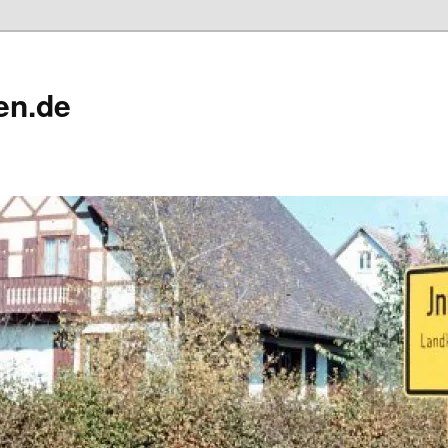
en.de