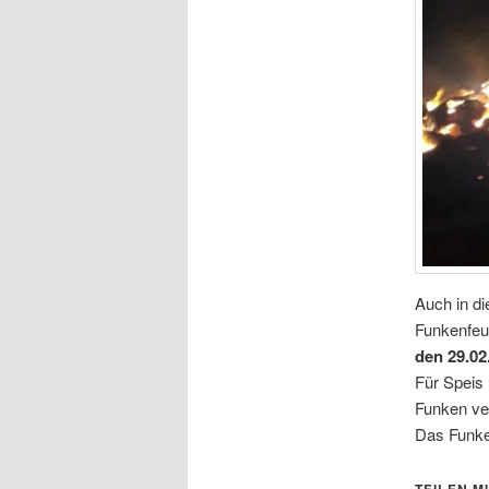
Auch in di
Funkenfeu
den 29.02
Für Speis 
Funken ver
Das Funk
TEILEN MI