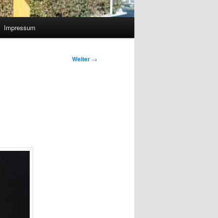
Impressum
Weiter
→