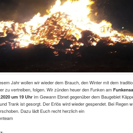
esem Jahr wollen wir wieder dem Brauch, den Winter mit dem traditio
er zu vertreiben, folgen. Wir zünden heuer den Funken am
Funkensa
.2020 um 19 Uhr
im Gewann Ebnet gegenüber dem Baugebiet Käppel
und Trank ist gesorgt. Der Erlös wird wieder gespendet. Bei Regen w
schoben. Dazu lädt Euch recht herzlich ein
enteam
T: