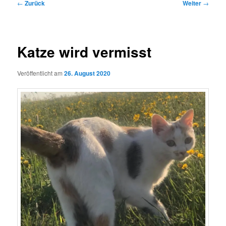
Beitragsnavigation
←
Zurück
Weiter
→
Katze wird vermisst
Veröffentlicht am
26. August 2020