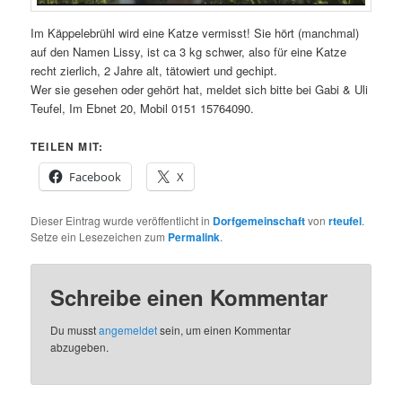
Im Käppelebrühl wird eine Katze vermisst! Sie hört (manchmal)
auf den Namen Lissy, ist ca 3 kg schwer, also für eine Katze
recht zierlich, 2 Jahre alt, tätowiert und gechipt.
Wer sie gesehen oder gehört hat, meldet sich bitte bei Gabi & Uli
Teufel, Im Ebnet 20, Mobil 0151 15764090.
TEILEN MIT:
Facebook
X
Dieser Eintrag wurde veröffentlicht in
Dorfgemeinschaft
von
rteufel
.
Setze ein Lesezeichen zum
Permalink
.
Schreibe einen Kommentar
Du musst
angemeldet
sein, um einen Kommentar
abzugeben.