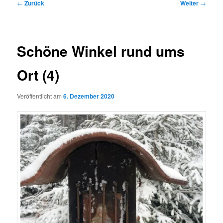
Beitragsnavigation
←
Zurück
Weiter
→
Schöne Winkel rund ums
Ort (4)
Veröffentlicht am
6. Dezember 2020