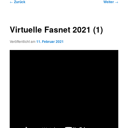
Beitragsnavigation
←
Zurück
Weiter
→
Virtuelle Fasnet 2021 (1)
Veröffentlicht am
11. Februar 2021