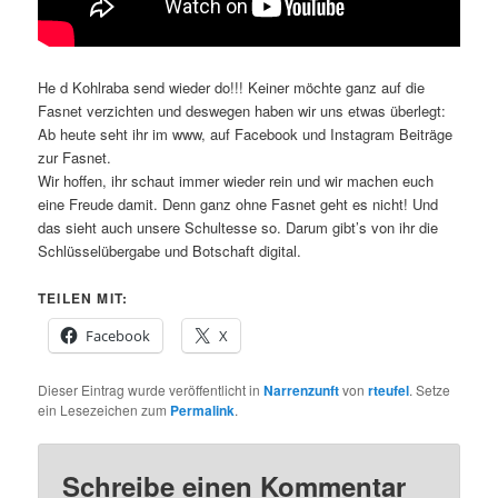
He d Kohlraba send wieder do!!! Keiner möchte ganz auf die
Fasnet verzichten und deswegen haben wir uns etwas überlegt:
Ab heute seht ihr im www, auf Facebook und Instagram Beiträge
zur Fasnet.
Wir hoffen, ihr schaut immer wieder rein und wir machen euch
eine Freude damit. Denn ganz ohne Fasnet geht es nicht! Und
das sieht auch unsere Schultesse so. Darum gibt’s von ihr die
Schlüsselübergabe und Botschaft digital.
TEILEN MIT:
Facebook
X
Dieser Eintrag wurde veröffentlicht in
Narrenzunft
von
rteufel
. Setze
ein Lesezeichen zum
Permalink
.
Schreibe einen Kommentar