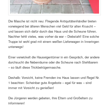
Die Masche ist nicht neu: Fliegende Antiquitätenhändler bieten
vorwiegend bei älteren Menschen viel Geld für alten Kruscht –
und lassen sich dafür durch das Haus und die Scheune führen.
Nachher fehlt vieles, was vorher da war – Diebstahl! Eine solche
Truppe ist wohl grad mit einem weißen Lieferwagen in Inneringen
unterwegs!
Einer verwickelt die Hauseigentümer in ein Gespräch, der andere
durchsucht die Nebenräume oder die Scheune nach Stehlbarem
– so läuft diese Trickbetrügermasche.
Deshalb: Vorsicht, keine Fremden ins Haus lassen und Regel Nr.
1 beachten: Scheinbar gute Angebote – egal für was – sind
immer mit Vorsicht zu genießen!
Die Jüngeren werden gebeten, ihre Eltern und Großeltern zu
informieren!