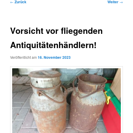
Beitragsnavigation
←
Zurück
Weiter
→
Vorsicht vor fliegenden
Antiquitätenhändlern!
Veröffentlicht am
16. November 2023