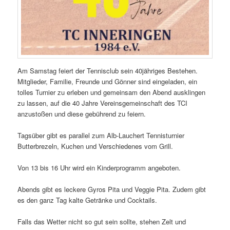
Am Samstag feiert der Tennisclub sein 40jähriges Bestehen.
Mitglieder, Familie, Freunde und Gönner sind eingeladen, ein
tolles Turnier zu erleben und gemeinsam den Abend ausklingen
zu lassen, auf die 40 Jahre Vereinsgemeinschaft des TCI
anzustoßen und diese gebührend zu feiern.
Tagsüber gibt es parallel zum Alb-Lauchert Tennisturnier
Butterbrezeln, Kuchen und Verschiedenes vom Grill.
Von 13 bis 16 Uhr wird ein Kinderprogramm angeboten.
Abends gibt es leckere Gyros Pita und Veggie Pita. Zudem gibt
es den ganz Tag kalte Getränke und Cocktails.
Falls das Wetter nicht so gut sein sollte, stehen Zelt und