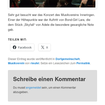
Sehr gut besucht war das Konzert des Musikvereins Inneringen.
Einer der Höhepunkte war der Auftritt von Bond-Girl Lara, die
dem Stück „Skyfall“ von Adele die besondere gesangliche Note
gab.
TEILEN MIT:
Facebook
X
Dieser Eintrag wurde veröffentlicht in
Dorfgemeinschaft
,
Musikverein
von
rteufel
. Setze ein Lesezeichen zum
Permalink
.
Schreibe einen Kommentar
Du musst
angemeldet
sein, um einen Kommentar
abzugeben.