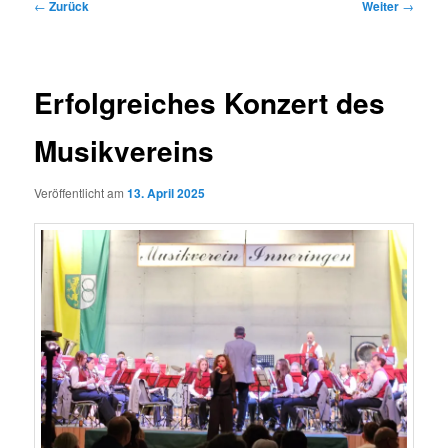
Beitragsnavigation
←
Zurück
Weiter
→
Erfolgreiches Konzert des
Musikvereins
Veröffentlicht am
13. April 2025