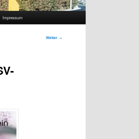
Impressum
Weiter
→
SV-