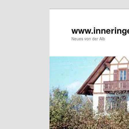
Zum
Inhalt
wechseln
www.innering
Neues von der Alb