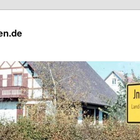
en.de