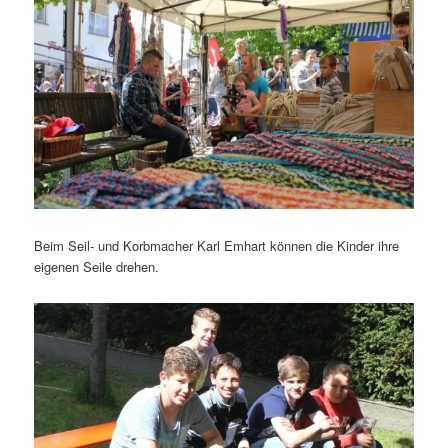
Beim Seil- und Korbmacher Karl Emhart können die Kinder ihre
eigenen Seile drehen.