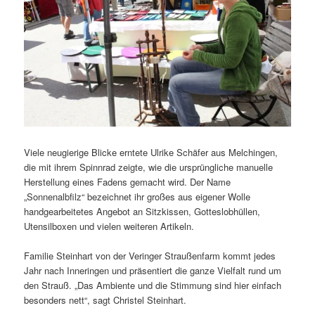
Viele neugierige Blicke erntete Ulrike Schäfer aus Melchingen,
die mit ihrem Spinnrad zeigte, wie die ursprüngliche manuelle
Herstellung eines Fadens gemacht wird. Der Name
„Sonnenalbfilz“ bezeichnet ihr großes aus eigener Wolle
handgearbeitetes Angebot an Sitzkissen, Gotteslobhüllen,
Utensilboxen und vielen weiteren Artikeln.
Familie Steinhart von der Veringer Straußenfarm kommt jedes
Jahr nach Inneringen und präsentiert die ganze Vielfalt rund um
den Strauß. „Das Ambiente und die Stimmung sind hier einfach
besonders nett“, sagt Christel Steinhart.