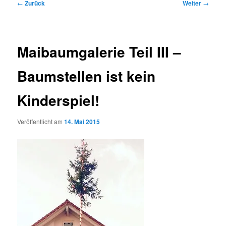
Beitragsnavigation
←
Zurück
Weiter
→
Maibaumgalerie Teil III –
Baumstellen ist kein
Kinderspiel!
Veröffentlicht am
14. Mai 2015