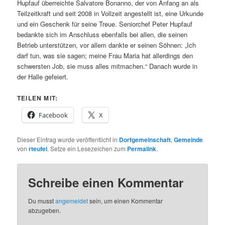
Hupfauf überreichte Salvatore Bonanno, der von Anfang an als
Teilzeitkraft und seit 2008 in Vollzeit angestellt ist, eine Urkunde
und ein Geschenk für seine Treue. Seniorchef Peter Hupfauf
bedankte sich im Anschluss ebenfalls bei allen, die seinen
Betrieb unterstützen, vor allem dankte er seinen Söhnen: „Ich
darf tun, was sie sagen; meine Frau Maria hat allerdings den
schwersten Job, sie muss alles mitmachen.“ Danach wurde in
der Halle gefeiert.
TEILEN MIT:
Facebook
X
Dieser Eintrag wurde veröffentlicht in
Dorfgemeinschaft
,
Gemeinde
von
rteufel
. Setze ein Lesezeichen zum
Permalink
.
Schreibe einen Kommentar
Du musst
angemeldet
sein, um einen Kommentar
abzugeben.