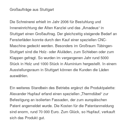
Großaufträge aus Stuttgart
Die Schreinerei erhielt im Jahr 2006 für Bestuhlung und
Inneneinrichtung der Alten Kanzlei und das „Amadeus“ in
Stuttgart einen Großauftrag. Der gleichzeitig steigende Bedarf an
Fensterläden konnte durch den Kauf einer speziellen CNC-
Maschine gedeckt werden. Besonders im Großraum Tübingen-
Stuttgart sind die Holz- oder Aluläden, zum Schieben oder zum
Klappen gefragt. So wurden im vergangenen Jahr rund 5000
Stück in Holz und 1000 Stück in Aluminium hergestellt. In einem
Ausstellungsraum in Stuttgart können die Kunden die Läden
auswählen.
Ein weiteres Standbein des Betriebs ergänzt die Produktpalette:
Alexander Hupfauf erfand einen speziellen „Thermdübel“ zur
Befestigung an isolierten Fassaden, der zum europäischen
Patent angemeldet wurde. Die Kosten für die Patentanmeldung
sind enorm, rund 70 000 Euro. Zum Glück, so Hupfauf, verkauft
sich das Produkt gut.