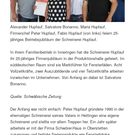
Alexander Hupfauf, Salvatore Bonanno, Maria Hupfauf,
Firmenchef Peter Hupfauf, Fabio Hupfauf (von links) feiern 25-
jähriges Betriebsjubiläum der Schreinerei Hupfauf.
In ihrem Familienbetrieb in Inneringen hat die Schreinerei Hupfauf
ihr 25-jähriges Firmenjubiläum in der Produktionshalle gefeiert. Im
süddeutschen Raum sind sie Marktführer für Fensterläden. Acht
Vollzeitkräfte, zwei Auszubildende und vier Teilzeitkräfte arbeiten
inzwischen im Unternehmen. Von Anfang an dabei ist Salvatore
Bonanno.
Quelle: Schwäbische Zeitung
Der Anfang war nicht einfach: Peter Hupfauf gründete 1990 in der
ehemaligen Schreinerei seines Vaters in Hettingen eine eigene
Schreinerei und stellte vor allem Treppen her. Ein Jahr später
arbeitete er mit der Firma Schwörer-Haus in Oberstetten
zusammen und fertigte Serienprodukte wie Fensterbänke,