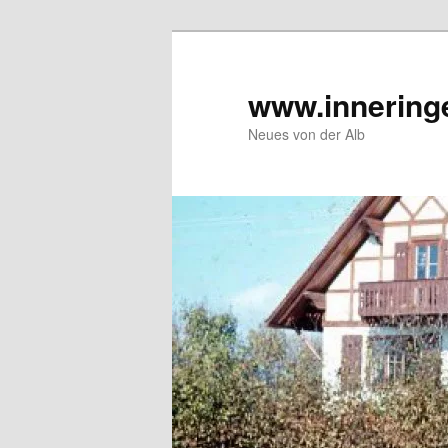
Zum
Inhalt
wechseln
www.innering
Neues von der Alb