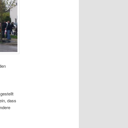
 den
gestellt
ein, dass
andere