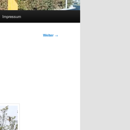
Impressum
Weiter
→