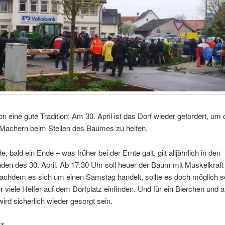
on eine gute Tradition: Am 30. April ist das Dorf wieder gefordert, um
achern beim Stellen des Baumes zu helfen.
, bald ein Ende – was früher bei der Ernte galt, gilt alljährlich in den
en des 30. April. Ab 17:30 Uhr soll heuer der Baum mit Muskelkraft 
achdem es sich um einen Samstag handelt, sollte es doch möglich s
r viele Helfer auf dem Dorfplatz einfinden. Und für ein Bierchen und 
rd sicherlich wieder gesorgt sein.