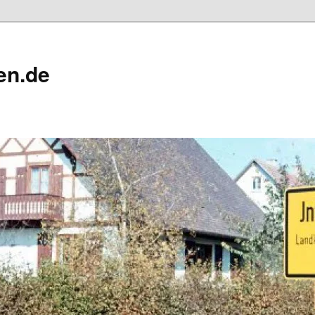
en.de