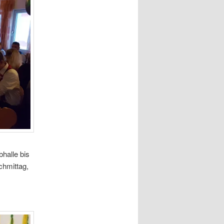
bhalle bis
chmittag,