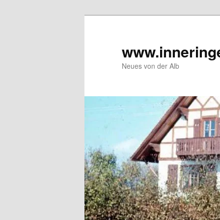
Zum
Inhalt
wechseln
www.innering
Neues von der Alb