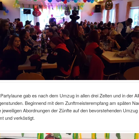
 Partylaune gab es nach dem Umzug in allen drei Zelten und in der Al
rgenstunden. Beginnend mit dem Zunftmeisterempfang am späten Na
e jeweiligen Abordnungen der Zünfte auf den bevorstehenden Umzug
t und verköstigt.