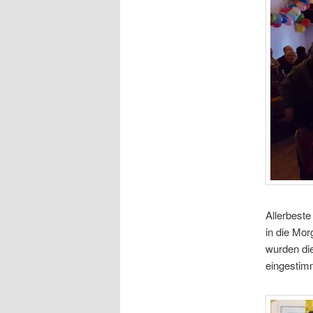
Allerbeste
in die Mo
wurden di
eingestimm