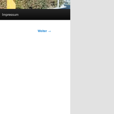
Impressum
Weiter
→