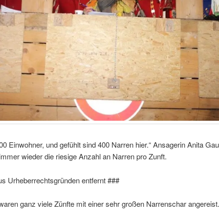
300 Einwohner, und gefühlt sind 400 Narren hier.“ Ansagerin Anita Ga
mmer wieder die riesige Anzahl an Narren pro Zunft.
us Urheberrechtsgründen entfernt ###
 waren ganz viele Zünfte mit einer sehr großen Narrenschar angereist