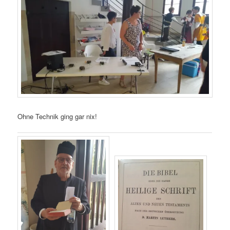
Ohne Technik ging gar nix!