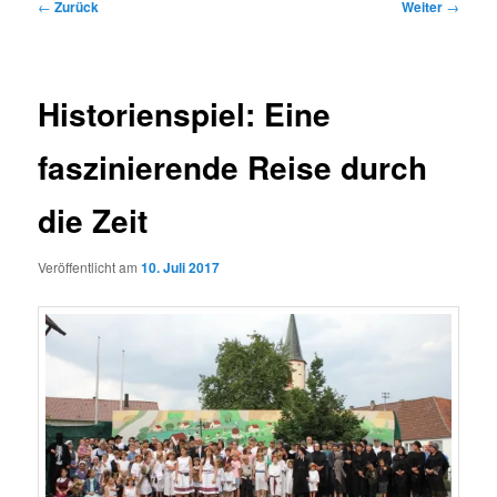
Beitragsnavigation
←
Zurück
Weiter
→
Historienspiel: Eine
faszinierende Reise durch
die Zeit
Veröffentlicht am
10. Juli 2017