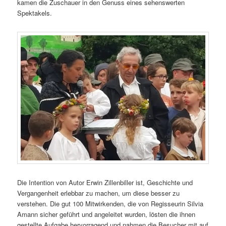
kamen die Zuschauer in den Genuss eines sehenswerten
Spektakels.
Die Intention von Autor Erwin Zillenbiller ist, Geschichte und
Vergangenheit erlebbar zu machen, um diese besser zu
verstehen. Die gut 100 Mitwirkenden, die von Regisseurin Silvia
Amann sicher geführt und angeleitet wurden, lösten die ihnen
gestellte Aufgabe hervorragend und nahmen die Besucher mit auf