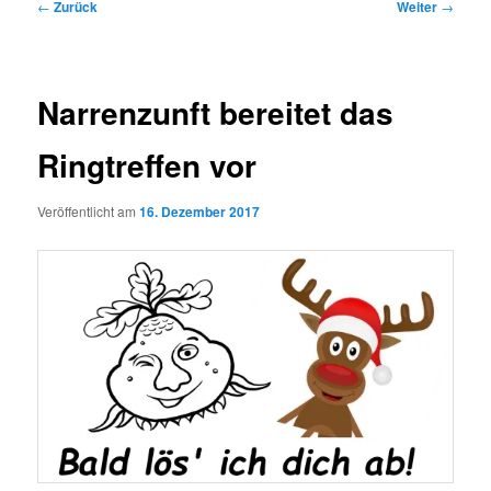
Beitragsnavigation
←
Zurück
Weiter
→
Narrenzunft bereitet das
Ringtreffen vor
Veröffentlicht am
16. Dezember 2017