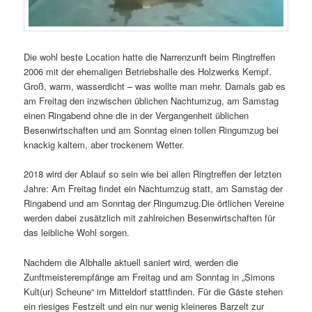
Die wohl beste Location hatte die Narrenzunft beim Ringtreffen
2006 mit der ehemaligen Betriebshalle des Holzwerks Kempf.
Groß, warm, wasserdicht – was wollte man mehr. Damals gab es
am Freitag den inzwischen üblichen Nachtumzug, am Samstag
einen Ringabend ohne die in der Vergangenheit üblichen
Besenwirtschaften und am Sonntag einen tollen Ringumzug bei
knackig kaltem, aber trockenem Wetter.
2018 wird der Ablauf so sein wie bei allen Ringtreffen der letzten
Jahre: Am Freitag findet ein Nachtumzug statt, am Samstag der
Ringabend und am Sonntag der Ringumzug.Die örtlichen Vereine
werden dabei zusätzlich mit zahlreichen Besenwirtschaften für
das leibliche Wohl sorgen.
Nachdem die Albhalle aktuell saniert wird, werden die
Zunftmeisterempfänge am Freitag und am Sonntag in „Simons
Kult(ur) Scheune“ im Mitteldorf stattfinden. Für die Gäste stehen
ein riesiges Festzelt und ein nur wenig kleineres Barzelt zur