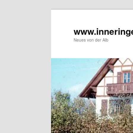
Zum
Inhalt
wechseln
www.innering
Neues von der Alb