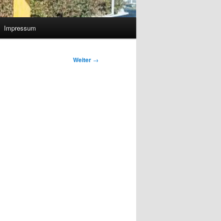
Impressum
Weiter
→