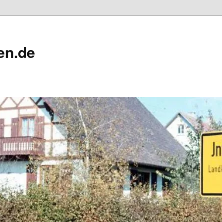
en.de