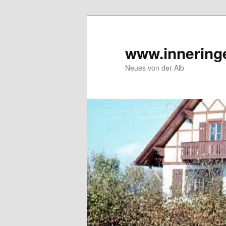
Zum
Inhalt
wechseln
www.innering
Neues von der Alb