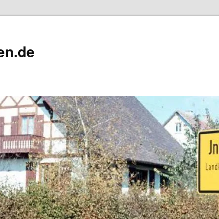
en.de