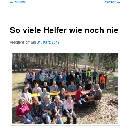
Beitragsnavigation
←
Zurück
Weiter
→
So viele Helfer wie noch nie
Veröffentlicht am
31. März 2019