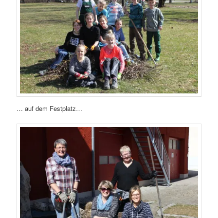
… auf dem Festplatz…