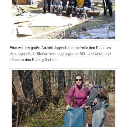
Eine weitere große Anzahl Jugendlicher befreite den Platz um
den Jugendclub Station vom angelagerten Müll und Unrat und
säuberte den Platz gründlich.