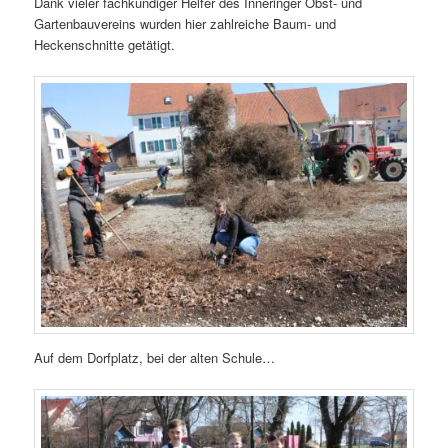
Dank vieler fachkundiger Helfer des Inneringer Obst- und
Gartenbauvereins wurden hier zahlreiche Baum- und
Heckenschnitte getätigt.
Auf dem Dorfplatz, bei der alten Schule…