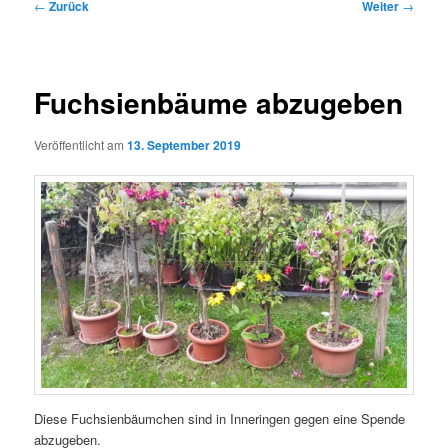
Beitragsnavigation
←
Zurück
Weiter
→
Fuchsienbäume abzugeben
Veröffentlicht am
13. September 2019
Diese Fuchsienbäumchen sind in Inneringen gegen eine Spende
abzugeben.