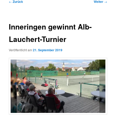
Beitragsnavigation
←
Zurück
Weiter
→
Inneringen gewinnt Alb-
Lauchert-Turnier
Veröffentlicht am
21. September 2019