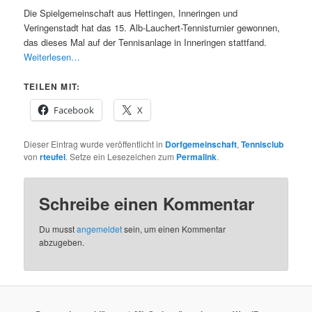
Die Spielgemeinschaft aus Hettingen, Inneringen und
Veringenstadt hat das 15. Alb-Lauchert-Tennisturnier gewonnen,
das dieses Mal auf der Tennisanlage in Inneringen stattfand.
Weiterlesen…
TEILEN MIT:
Facebook
X
Dieser Eintrag wurde veröffentlicht in
Dorfgemeinschaft
,
Tennisclub
von
rteufel
. Setze ein Lesezeichen zum
Permalink
.
Schreibe einen Kommentar
Du musst
angemeldet
sein, um einen Kommentar
abzugeben.