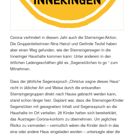
Corona verhindert in diesem Jahr auch die Sternsinger-Aktion.
Die Gruppenleiterinnen Nina Hainzl und Gerlinde Teufel haben
aber einen Weg gefunden, wie der Sternsingersegen in die
Inneringer Haushalte kommen kann: Unter anderem in den
örtlichen Ladengeschäften gibt es „Segenstütchen to go “ zum
Mitnehmen.
Dass der jährliche Segensspruch „Christus segne dieses Haus“
nicht in üblicher Art und Weise durch die entsandten
Sternsingergruppen direkt nach Hause gebracht werden kann,
stand schon länger fest. Geplant war, dass die Sternsinger-Kinder
Segenstüten mit gesegnetem Inhalt und Segensspruch an die
Haushalte im Ort verteilen. 26 Kinder hatten sich bereiterklärt,
das Austragen Corona-konform zu übernehmen. Um jegliches
Risiko zu vermeiden – vermutlich wären die Kinder doch in das
eine oder andere Haus eingeladen worden – untersagte aber die