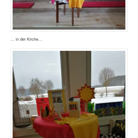
… in der Kirche…