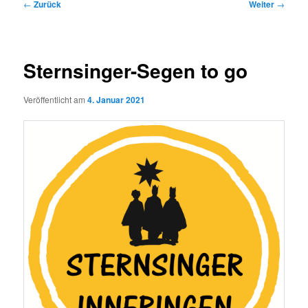
Beitragsnavigation
←
Zurück
Weiter
→
Sternsinger-Segen to go
Veröffentlicht am
4. Januar 2021