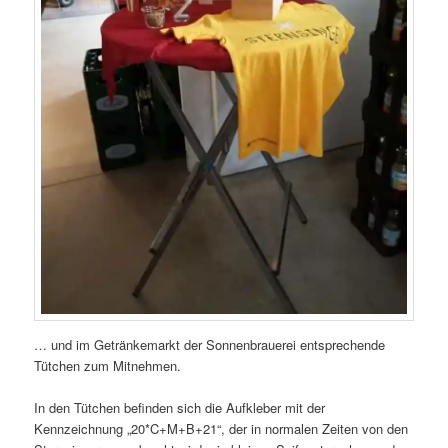
… und im Getränkemarkt der Sonnenbrauerei entsprechende
Tütchen zum Mitnehmen.
In den Tütchen befinden sich die Aufkleber mit der
Kennzeichnung „20*C+M+B+21“, der in normalen Zeiten von den