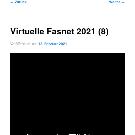
Beitragsnavigation
←
Zurück
Weiter
→
Virtuelle Fasnet 2021 (8)
Veröffentlicht am
13. Februar 2021