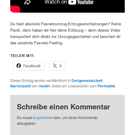
Du hast absolute Fasnetsumzug-Entzugserscheinungen? Keine
Panik, dann haben wir hier deine Erlösung – denn dieses Video
transportiert dich direkt ins Umzugsgeschehen und beschert dir
das ersehnte Fasnets-Feeling.
TEILEN MIT:
Facebook
X
Dieser Eintrag wurde veröffentlicht in
Dorfgemeinschaft
,
Narrenzunft
von
rteufel
. Setze ein Lesezeichen zum
Permalink
.
Schreibe einen Kommentar
Du musst
angemeldet
sein, um einen Kommentar
abzugeben.