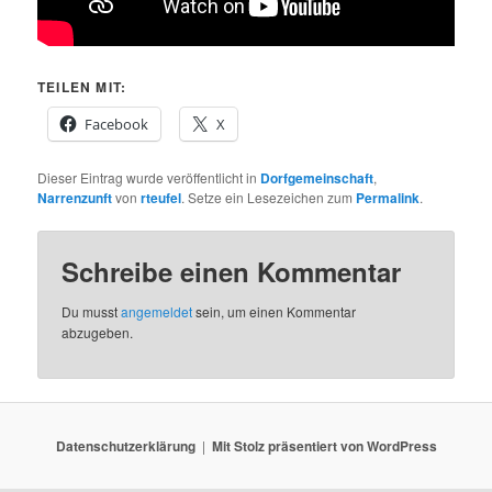
TEILEN MIT:
Facebook
X
Dieser Eintrag wurde veröffentlicht in
Dorfgemeinschaft
,
Narrenzunft
von
rteufel
. Setze ein Lesezeichen zum
Permalink
.
Schreibe einen Kommentar
Du musst
angemeldet
sein, um einen Kommentar
abzugeben.
Datenschutzerklärung
Mit Stolz präsentiert von WordPress