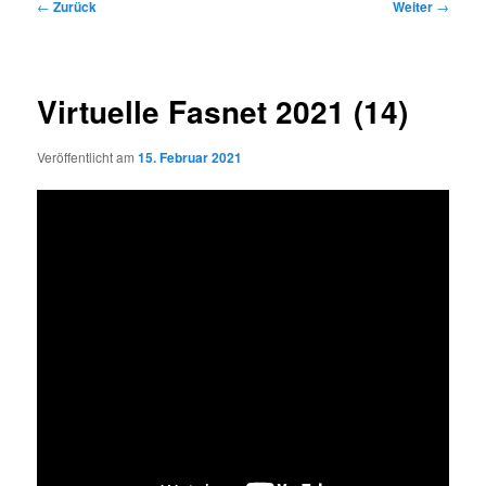
Beitragsnavigation
←
Zurück
Weiter
→
Virtuelle Fasnet 2021 (14)
Veröffentlicht am
15. Februar 2021