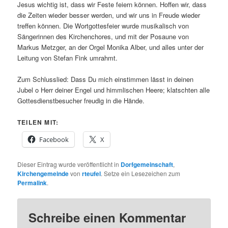
Jesus wichtig ist, dass wir Feste feiern können. Hoffen wir, dass
die Zeiten wieder besser werden, und wir uns in Freude wieder
treffen können. Die Wortgottesfeier wurde musikalisch von
Sängerinnen des Kirchenchores, und mit der Posaune von
Markus Metzger, an der Orgel Monika Alber, und alles unter der
Leitung von Stefan Fink umrahmt.
Zum Schlusslied: Dass Du mich einstimmen lässt in deinen
Jubel o Herr deiner Engel und himmlischen Heere; klatschten alle
Gottesdienstbesucher freudig in die Hände.
TEILEN MIT:
Facebook
X
Dieser Eintrag wurde veröffentlicht in
Dorfgemeinschaft
,
Kirchengemeinde
von
rteufel
. Setze ein Lesezeichen zum
Permalink
.
Schreibe einen Kommentar