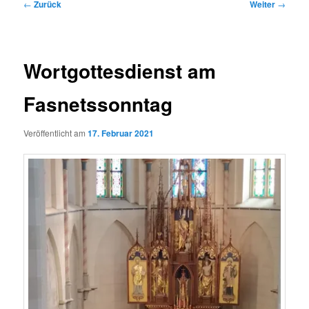
Beitragsnavigation
←
Zurück
Weiter
→
Wortgottesdienst am
Fasnetssonntag
Veröffentlicht am
17. Februar 2021