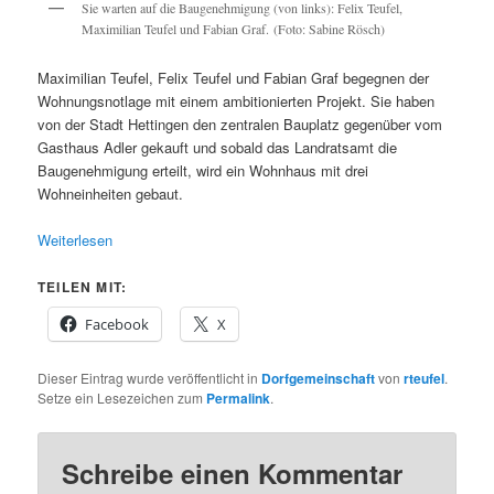
Sie warten auf die Baugenehmigung (von links): Felix Teufel,
Maximilian Teufel und Fabian Graf. (Foto: Sabine Rösch)
Maximilian Teufel, Felix Teufel und Fabian Graf begegnen der
Wohnungsnotlage mit einem ambitionierten Projekt. Sie haben
von der Stadt Hettingen den zentralen Bauplatz gegenüber vom
Gasthaus Adler gekauft und sobald das Landratsamt die
Baugenehmigung erteilt, wird ein Wohnhaus mit drei
Wohneinheiten gebaut.
Weiterlesen
TEILEN MIT:
Facebook
X
Dieser Eintrag wurde veröffentlicht in
Dorfgemeinschaft
von
rteufel
.
Setze ein Lesezeichen zum
Permalink
.
Schreibe einen Kommentar