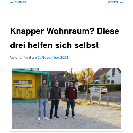
Beitragsnavigation
←
Zurück
Weiter
→
Knapper Wohnraum? Diese
drei helfen sich selbst
Veröffentlicht am
2. November 2021