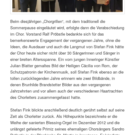
Beim diesjährigen „Chorgrillen“, mit dem traditionell die
Sommerpause eingeläutet wird, erfolgte dann die Verabschiedung
im Chor. Vorstand Ralf Pröbstle bedankte sich für das
bemerkenswerte Engagement der vergangenen Jahre, ohne die
Ideen, die Ausdauer und auch die Langmut von Stefan Fink hätte
der Chor heute sicher nicht über 30 Sängerinnen und Sänger in
einer breiten Altersspanne. Ein vom jungen Inneringer Künstler
Julian Blatter gemaltes Bild der Heiligen Cäcilia von Rom, der
Schutzpatronin der Kirchenmusik, soll Stefan Fink ebenso an die
tollen zurückliegenden Jahre erinnern wie zwei Bildbände, in
denen Brunhilde Brandstetter Bilder aus den vergangenen
Jahrzehnten und vor allem auch der verschiedenen Haartrachten
des Chorleiters zusammengefasst hatte.
Stefan Fink blickte anschließend deutlich gerührt selbst auf seine
Zeit als Chorleiter zurück. Als Höhepunkte bezeichnete er die
Weihe der sanierten Blessing-Orgel im Dezember 2012 und die
unlängst gefeierte Primiz seines ehemaligen Chorsängers Sandro