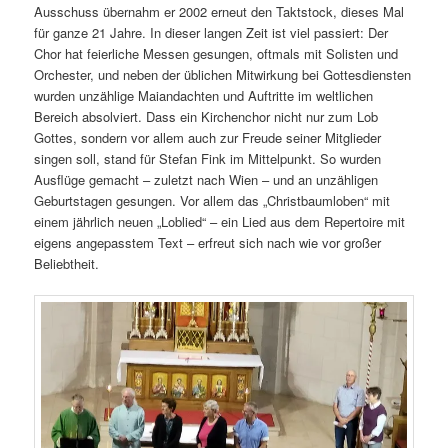
Ausschuss übernahm er 2002 erneut den Taktstock, dieses Mal
für ganze 21 Jahre. In dieser langen Zeit ist viel passiert: Der
Chor hat feierliche Messen gesungen, oftmals mit Solisten und
Orchester, und neben der üblichen Mitwirkung bei Gottesdiensten
wurden unzählige Maiandachten und Auftritte im weltlichen
Bereich absolviert. Dass ein Kirchenchor nicht nur zum Lob
Gottes, sondern vor allem auch zur Freude seiner Mitglieder
singen soll, stand für Stefan Fink im Mittelpunkt. So wurden
Ausflüge gemacht – zuletzt nach Wien – und an unzähligen
Geburtstagen gesungen. Vor allem das „Christbaumloben“ mit
einem jährlich neuen „Loblied“ – ein Lied aus dem Repertoire mit
eigens angepasstem Text – erfreut sich nach wie vor großer
Beliebtheit.