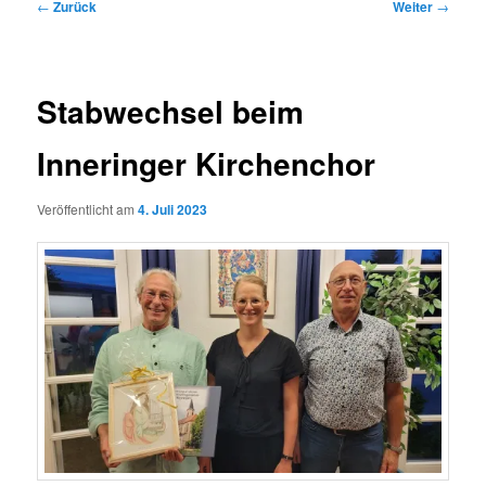
Beitragsnavigation
←
Zurück
Weiter
→
Stabwechsel beim
Inneringer Kirchenchor
Veröffentlicht am
4. Juli 2023