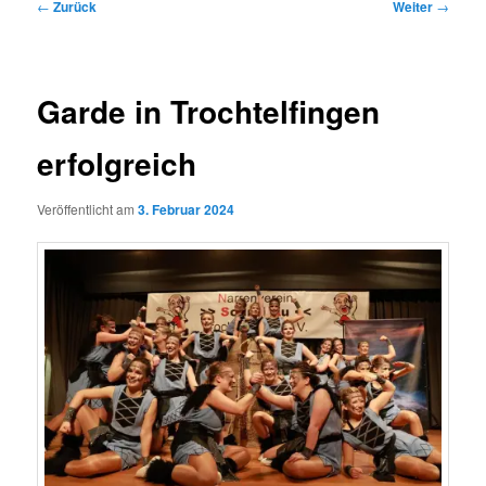
Beitragsnavigation
←
Zurück
Weiter
→
Garde in Trochtelfingen
erfolgreich
Veröffentlicht am
3. Februar 2024