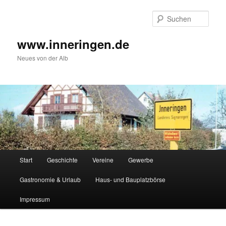
Zum
Inhalt
Such
wechseln
www.inneringen.de
Neues von der Alb
Hauptmenü
Start
Geschichte
Vereine
Gewerbe
Gastronomie & Urlaub
Haus- und Bauplatzbörse
Impressum