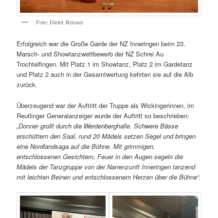
Foto: Dieter Reisner
Erfolgreich war die Große Garde der NZ Inneringen beim 23.
Marsch- und Showtanzwettbewerb der NZ Schrei Au
Trochtelfingen. Mit Platz 1 im Showtanz, Platz 2 im Gardetanz
und Platz 2 auch in der Gesamtwertung kehrten sie auf die Alb
zurück.
Überzeugend war der Auftritt der Truppe als Wickingerinnen, im
Reutlinger Generalanzeiger wurde der Auftritt so beschrieben:
„Donner grollt durch die Werdenberghalle. Schwere Bässe
erschüttern den Saal, rund 20 Mädels setzen Segel und bringen
eine Nordlandsaga auf die Bühne. Mit grimmigen,
entschlossenen Gesichtern, Feuer in den Augen segeln die
Mädels der Tanzgruppe von der Narrenzunft Inneringen tanzend
mit leichten Beinen und entschlossenem Herzen über die Bühne“.