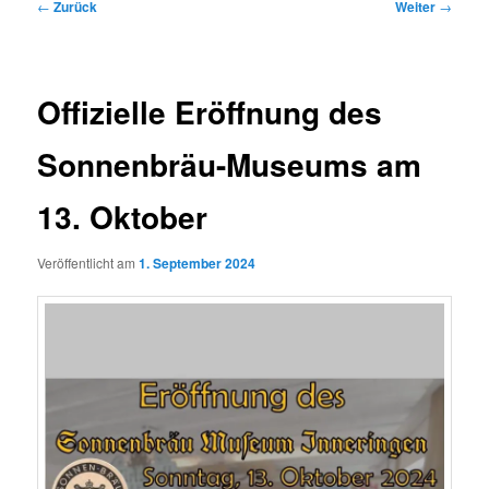
Beitragsnavigation
←
Zurück
Weiter
→
Offizielle Eröffnung des
Sonnenbräu-Museums am
13. Oktober
Veröffentlicht am
1. September 2024