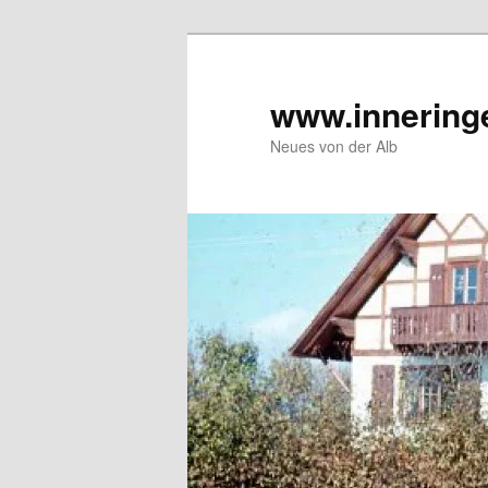
Zum
Inhalt
wechseln
www.innering
Neues von der Alb