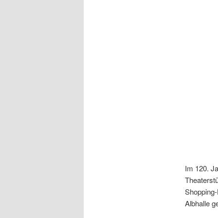
Im 120. Ja
Theaterstü
Shopping-K
Albhalle g