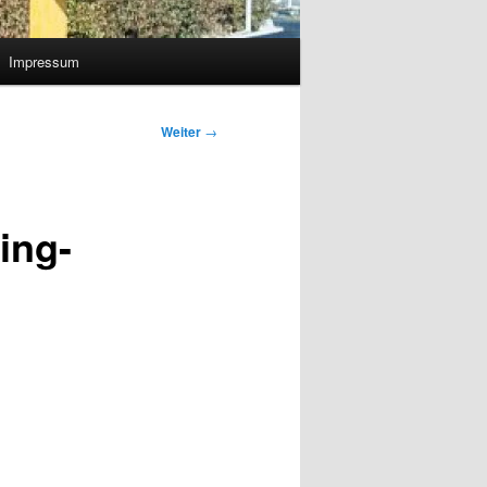
Impressum
Weiter
→
ing-