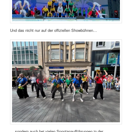
Und das nicht nur auf der offiziellen Showbühnen…
… sondern auch bei vielen Spontanaufführungen in der