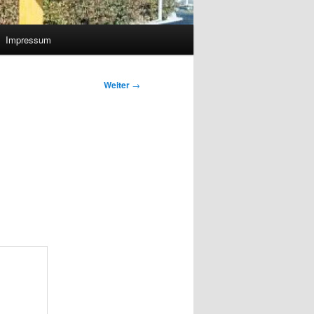
Impressum
Weiter
→