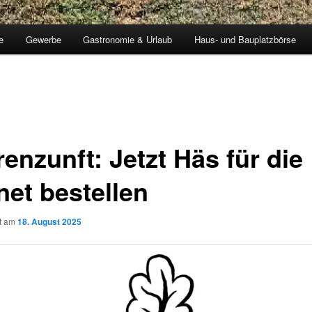
e
Gewerbe
Gastronomie & Urlaub
Haus- und Bauplatzbörse
enzunft: Jetzt Häs für die
net bestellen
ht am
18. August 2025