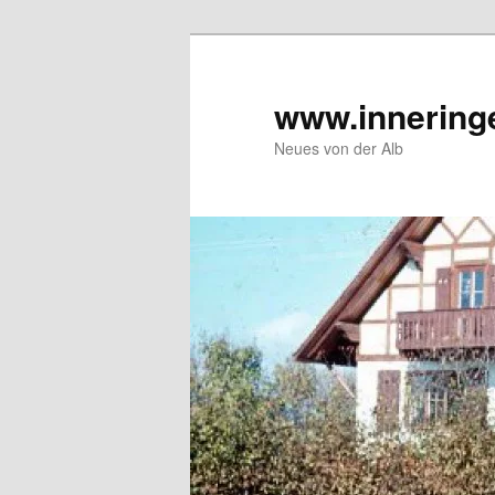
Zum
Inhalt
wechseln
www.innering
Neues von der Alb