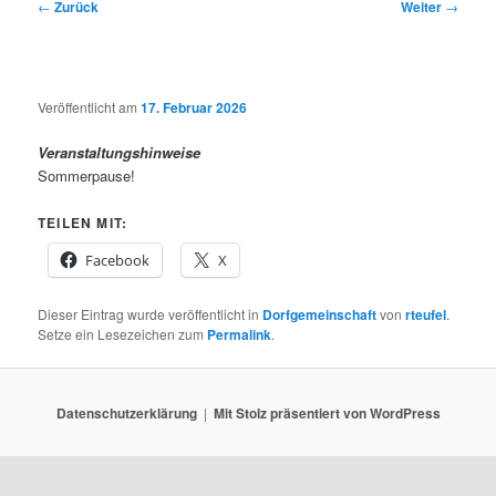
Beitragsnavigation
←
Zurück
Weiter
→
Veröffentlicht am
17. Februar 2026
Veranstaltungshinweise
Sommerpause!
TEILEN MIT:
Facebook
X
Dieser Eintrag wurde veröffentlicht in
Dorfgemeinschaft
von
rteufel
.
Setze ein Lesezeichen zum
Permalink
.
Datenschutzerklärung
Mit Stolz präsentiert von WordPress