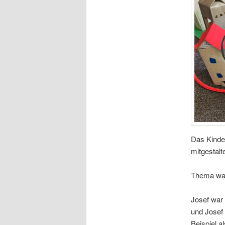
Das Kinde
mitgestalte
Thema war 
Josef war
und Josef
Beispiel a