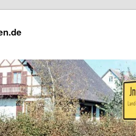
en.de