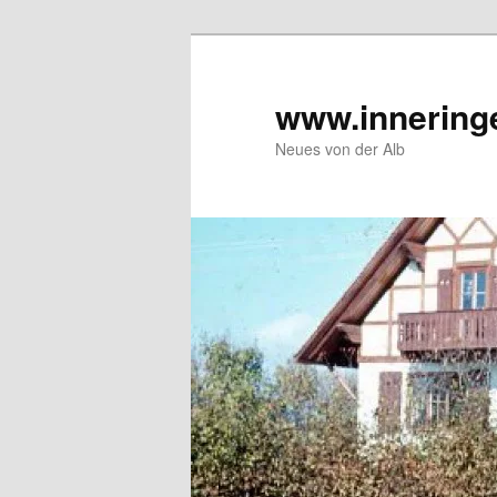
Zum
Inhalt
wechseln
www.innering
Neues von der Alb