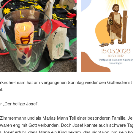
rkirche-Team hat am vergangenen Sonntag wieder den Gottesdienst
t.
„Der heilige Josef“.
 Zimmermann und als Marias Mann Teil einer besonderen Familie. Je
 waren eng mit Gott verbunden. Doch Josef kannte auch schwere Ta
ls Josef erfuhr, dass Maria ein Kind bekam, das nicht von ihm sein ko