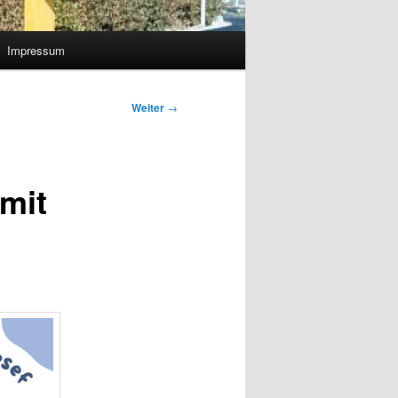
Impressum
Weiter
→
 mit