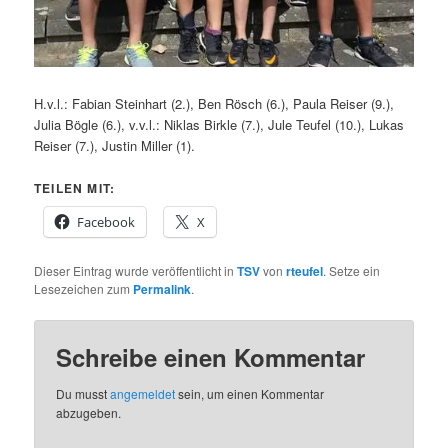
H.v.l.: Fabian Steinhart (2.), Ben Rösch (6.), Paula Reiser (9.),
Julia Bögle (6.), v.v.l.: Niklas Birkle (7.), Jule Teufel (10.), Lukas
Reiser (7.), Justin Miller (1).
TEILEN MIT:
Facebook
X
Dieser Eintrag wurde veröffentlicht in
TSV
von
rteufel
. Setze ein
Lesezeichen zum
Permalink
.
Schreibe einen Kommentar
Du musst
angemeldet
sein, um einen Kommentar
abzugeben.