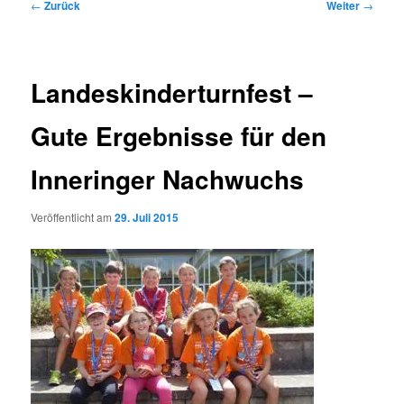
Beitragsnavigation
←
Zurück
Weiter
→
Landeskinderturnfest –
Gute Ergebnisse für den
Inneringer Nachwuchs
Veröffentlicht am
29. Juli 2015