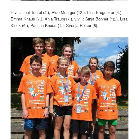
H.v.l.: Leni Teufel (2.), Rico Metzger (12.), Lina Bregenzer (4.),
Emma Knaus (7.), Anja Traub(17.), v.v.l.: Sinja Bohner (12.), Lisa
Kleck (6.), Paulina Knaus (1.), Svenja Reiser (8).