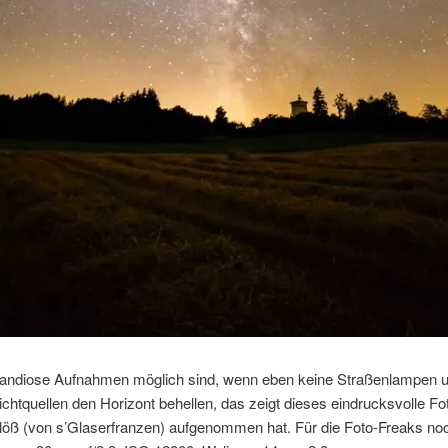
randiose Aufnahmen möglich sind, wenn eben keine Straßenlampen 
ichtquellen den Horizont behellen, das zeigt dieses eindrucksvolle Fo
löß (von s’Glaserfranzen) aufgenommen hat. Für die Foto-Freaks noc