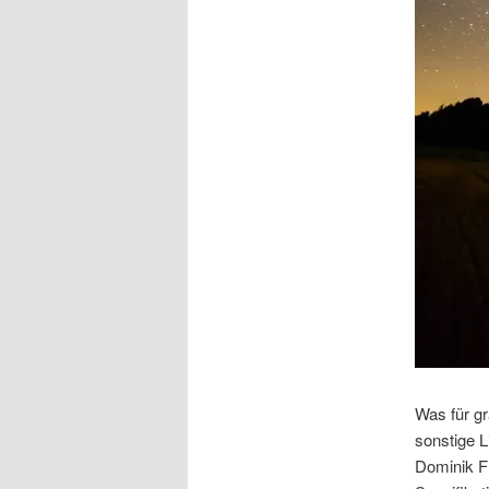
Was für g
sonstige L
Dominik F