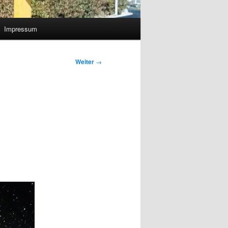
Impressum
Weiter
→