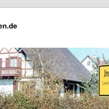
en.de