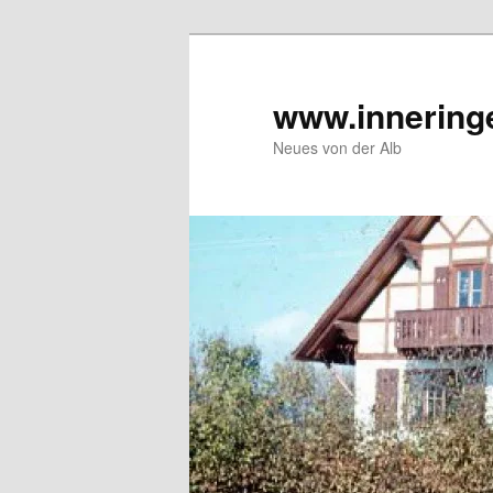
Zum
Inhalt
wechseln
www.innering
Neues von der Alb