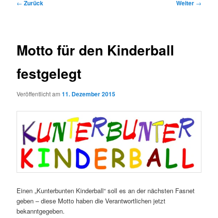
Beitragsnavigation
←
Zurück
Weiter
→
Motto für den Kinderball
festgelegt
Veröffentlicht am
11. Dezember 2015
Einen „Kunterbunten Kinderball“ soll es an der nächsten Fasnet
geben – diese Motto haben die Verantwortlichen jetzt
bekanntgegeben.