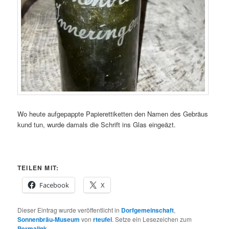
Wo heute aufgepappte Papierettiketten den Namen des Gebräus
kund tun, wurde damals die Schrift ins Glas eingeäzt.
TEILEN MIT:
Facebook
X
Dieser Eintrag wurde veröffentlicht in
Dorfgemeinschaft
,
Sonnenbräu-Museum
von
rteufel
. Setze ein Lesezeichen zum
Permalink
.