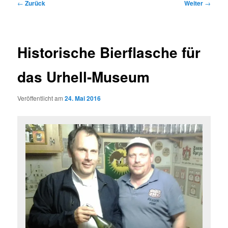
Beitragsnavigation
←
Zurück
Weiter
→
Historische Bierflasche für
das Urhell-Museum
Veröffentlicht am
24. Mai 2016