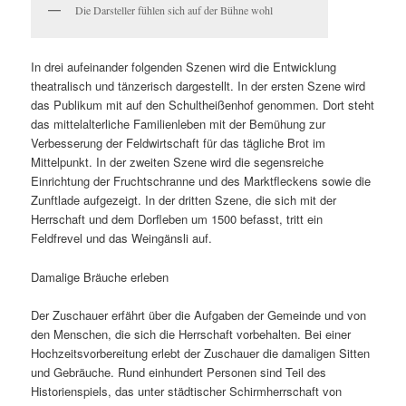
Die Darsteller fühlen sich auf der Bühne wohl
In drei aufeinander folgenden Szenen wird die Entwicklung
theatralisch und tänzerisch dargestellt. In der ersten Szene wird
das Publikum mit auf den Schultheißenhof genommen. Dort steht
das mittelalterliche Familienleben mit der Bemühung zur
Verbesserung der Feldwirtschaft für das tägliche Brot im
Mittelpunkt. In der zweiten Szene wird die segensreiche
Einrichtung der Fruchtschranne und des Marktfleckens sowie die
Zunftlade aufgezeigt. In der dritten Szene, die sich mit der
Herrschaft und dem Dorfleben um 1500 befasst, tritt ein
Feldfrevel und das Weingänsli auf.
Damalige Bräuche erleben
Der Zuschauer erfährt über die Aufgaben der Gemeinde und von
den Menschen, die sich die Herrschaft vorbehalten. Bei einer
Hochzeitsvorbereitung erlebt der Zuschauer die damaligen Sitten
und Gebräuche. Rund einhundert Personen sind Teil des
Historienspiels, das unter städtischer Schirmherrschaft von