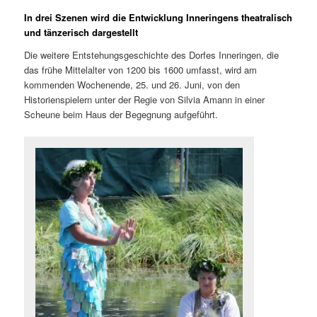
In drei Szenen wird die Entwicklung Inneringens theatralisch
und tänzerisch dargestellt
Die weitere Entstehungsgeschichte des Dorfes Inneringen, die
das frühe Mittelalter von 1200 bis 1600 umfasst, wird am
kommenden Wochenende, 25. und 26. Juni, von den
Historienspielern unter der Regie von Silvia Amann in einer
Scheune beim Haus der Begegnung aufgeführt.