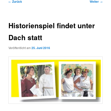
Beitragsnavigation
←
Zurück
Weiter
→
Historienspiel findet unter
Dach statt
Veröffentlicht am
25. Juni 2016