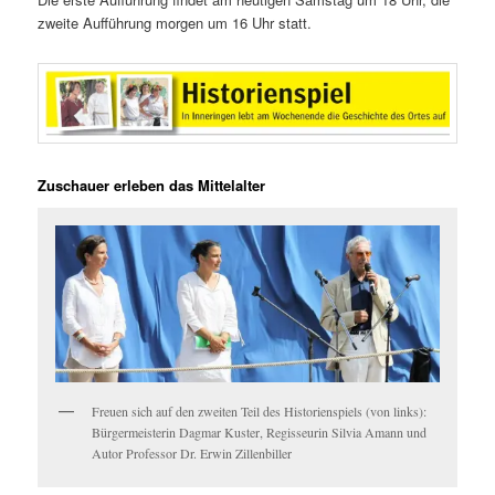
zweite Aufführung morgen um 16 Uhr statt.
Zu­schau­er er­le­ben das Mit­tel­al­ter
Freuen sich auf den zweiten Teil des Historienspiels (von links):
Bürgermeisterin Dagmar Kuster, Regisseurin Silvia Amann und
Autor Professor Dr. Erwin Zillenbiller