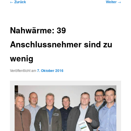
Beitragsnavigation
←
Zurück
Weiter
→
Nahwärme: 39
Anschlussnehmer sind zu
wenig
Veröffentlicht am
7. Oktober 2016