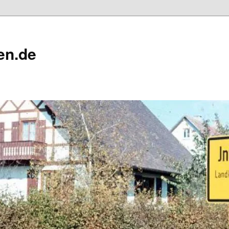
en.de