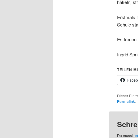
häkeln, s
Erstmals 
Schule sta
Es freuen 
Ingrid Spr
TEILEN MI
Face
Dieser Eintr
Permalink
.
Schre
Du musst
an