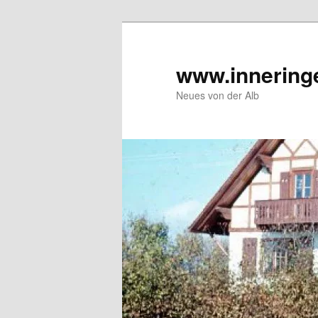
Zum
Inhalt
wechseln
www.innering
Neues von der Alb