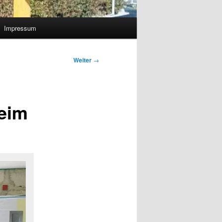
Impressum
Weiter
→
heim