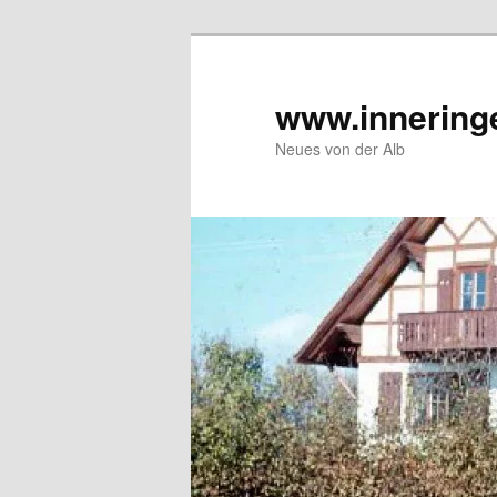
Zum
Inhalt
wechseln
www.innering
Neues von der Alb