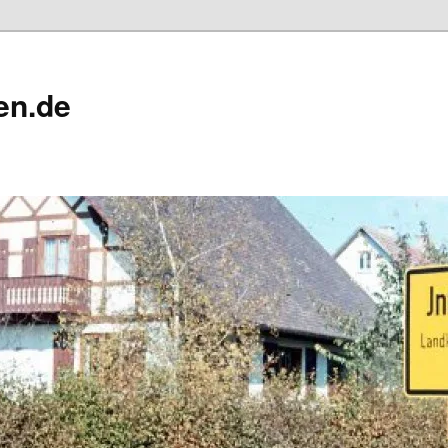
en.de