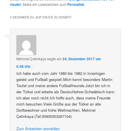
rteufel
. Setze ein Lesezeichen zum
Permalink
.
2 GEDANKEN ZU „
AUF EIN EIS ZU DONATO
“
Mehmet Çetinkaya
sagte am
24. Dezember 2017 um
0:48 Uhr
:
Ich habe auch vom Jahr 1980 bis 1982 in Inneringen
gelebt und Fußball gespielt.Mich kennt besonders Martin
Teufel und meine andere Fußballfreunde.Jetzt bin ich in
der Türkei und arbeite als Deutschlehrer.Schwäbisch kann
ich aber noch nicht.Ich hoffe auch, dass meine Freunde
mich besuchen.Viele Grüße aus der Türkei an alle
Dorfbewohner und frohe Weihnachten. Mehmet
Çetinkaya.(Tel:00905303267104)
Zum Antworten anmelden