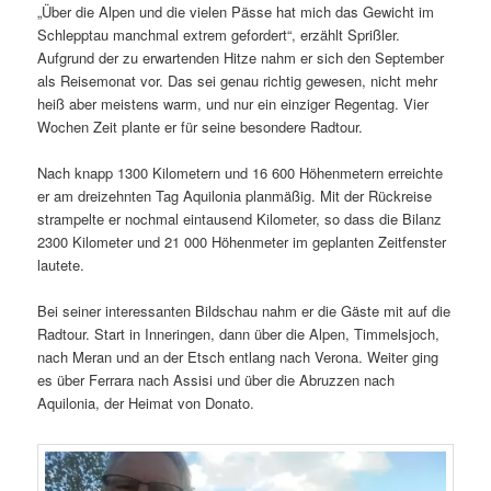
„Über die Alpen und die vielen Pässe hat mich das Gewicht im
Schlepptau manchmal extrem gefordert“, erzählt Sprißler.
Aufgrund der zu erwartenden Hitze nahm er sich den September
als Reisemonat vor. Das sei genau richtig gewesen, nicht mehr
heiß aber meistens warm, und nur ein einziger Regentag. Vier
Wochen Zeit plante er für seine besondere Radtour.
Nach knapp 1300 Kilometern und 16 600 Höhenmetern erreichte
er am dreizehnten Tag Aquilonia planmäßig. Mit der Rückreise
strampelte er nochmal eintausend Kilometer, so dass die Bilanz
2300 Kilometer und 21 000 Höhenmeter im geplanten Zeitfenster
lautete.
Bei seiner interessanten Bildschau nahm er die Gäste mit auf die
Radtour. Start in Inneringen, dann über die Alpen, Timmelsjoch,
nach Meran und an der Etsch entlang nach Verona. Weiter ging
es über Ferrara nach Assisi und über die Abruzzen nach
Aquilonia, der Heimat von Donato.