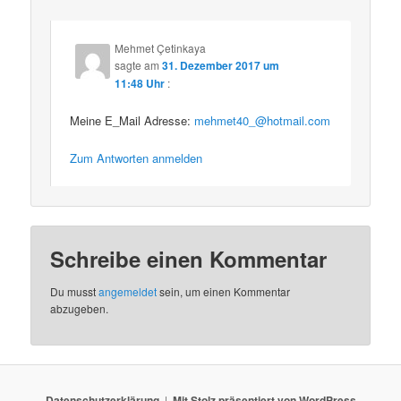
Mehmet Çetinkaya
sagte am
31. Dezember 2017 um
11:48 Uhr
:
Meine E_Mail Adresse:
mehmet40_@hotmail.com
Zum Antworten anmelden
Schreibe einen Kommentar
Du musst
angemeldet
sein, um einen Kommentar
abzugeben.
Datenschutzerklärung
Mit Stolz präsentiert von WordPress